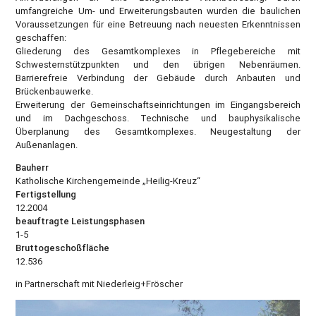
umfangreiche Um- und Erweiterungsbauten wurden die baulichen
Voraussetzungen für eine Betreuung nach neuesten Erkenntnissen
geschaffen:
Gliederung des Gesamtkomplexes in Pflegebereiche mit
Schwesternstützpunkten und den übrigen Nebenräumen.
Barrierefreie Verbindung der Gebäude durch Anbauten und
Brückenbauwerke.
Erweiterung der Gemeinschaftseinrichtungen im Eingangsbereich
und im Dachgeschoss. Technische und bauphysikalische
Überplanung des Gesamtkomplexes. Neugestaltung der
Außenanlagen.
Bauherr
Katholische Kirchengemeinde „Heilig-Kreuz“
Fertigstellung
12.2004
beauftragte Leistungsphasen
1-5
Bruttogeschoßfläche
12.536
in Partnerschaft mit Niederleig+Fröscher