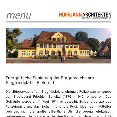
menu
Energetische Sanierung der Bürgerwache am
Siegfriedplatz . Bielefeld
Die „Bürgerwache“ am Siegfriedplatz, ehemals Polizeiwache, wurde
von Stadtbaurat Friedrich Schultz. (1876 - 1945) entworfen. Das
Gebäude wurde am 1. April 1914 eingeweiht. Es beherbergte das
Polizeipräsidium, das Eichamt und die Post. Über dem Mitteltor
befindet sich die große öffentliche Uhr, die bereits elektrisch
betrieben wurde. Die Kosten für den Betrieb der Uhr wurden mit 72