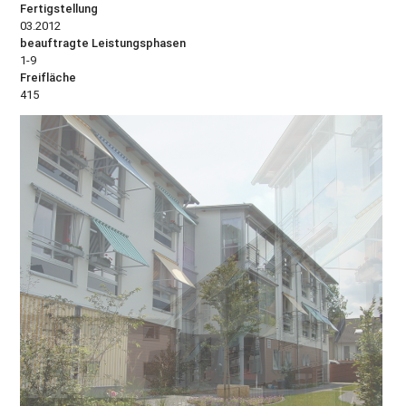
Fertigstellung
03.2012
beauftragte Leistungsphasen
1-9
Freifläche
415